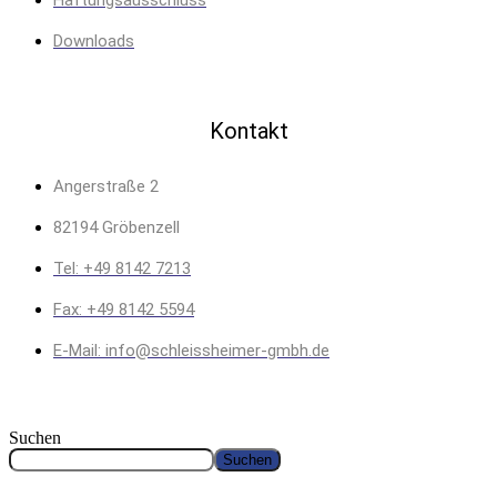
Downloads
Kontakt
Angerstraße 2
82194 Gröbenzell
Tel: +49 8142 7213
Fax: +49 8142 5594
E-Mail: info@schleissheimer-gmbh.de
Suchen
Suchen