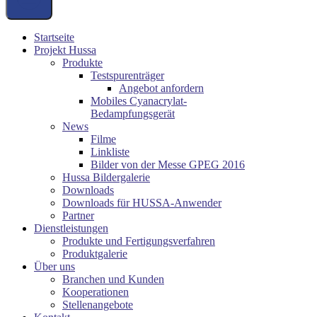
Startseite
Projekt Hussa
Produkte
Testspurenträger
Angebot anfordern
Mobiles Cyanacrylat-
Bedampfungsgerät
News
Filme
Linkliste
Bilder von der Messe GPEG 2016
Hussa Bildergalerie
Downloads
Downloads für HUSSA-Anwender
Partner
Dienstleistungen
Produkte und Fertigungsverfahren
Produktgalerie
Über uns
Branchen und Kunden
Kooperationen
Stellenangebote